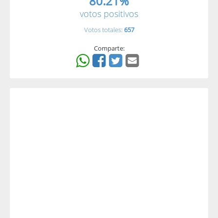
80.21%
votos positivos
Votos totales:
657
Comparte: