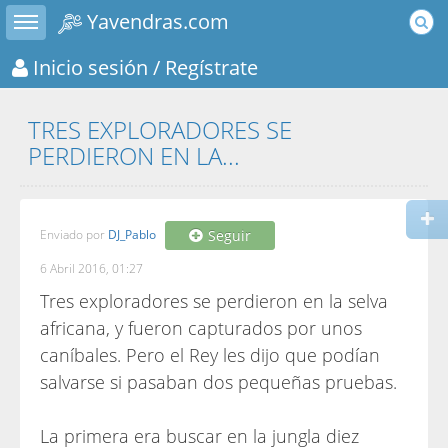
Toggle sidebar
Yavendras.com
Inicio sesión
/ Regístrate
TRES EXPLORADORES SE
PERDIERON EN LA...
Enviado por
DJ_Pablo
Seguir
6 Abril 2016, 01:27
Tres exploradores se perdieron en la selva
africana, y fueron capturados por unos
caníbales. Pero el Rey les dijo que podían
salvarse si pasaban dos pequeñas pruebas.
La primera era buscar en la jungla diez