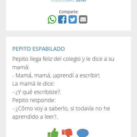
Votos totales:
26787
Comparte:
PEPITO ESPABILADO
Pepito llega feliz del colegio y le dice a su
mamá:
- Mamá, mamá, ¡aprendí a escribir!.
La mamá le dice:
- ¿Y qué escribiste?.
Pepito responde:
- ¿Cómo voy a saberlo, si todavía no he
aprendido a leer?.