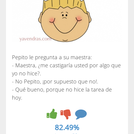
Pepito le pregunta a su maestra:
- Maestra, ¿me castigaría usted por algo que
yo no hice?.
- No Pepito, ¡por supuesto que no!.
- Qué bueno, porque no hice la tarea de
hoy.
82.49%