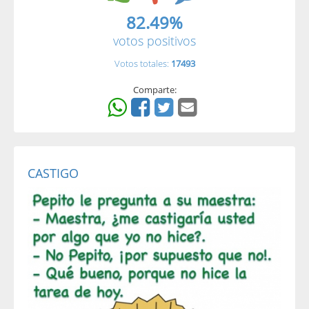
82.49%
votos positivos
Votos totales:
17493
Comparte:
CASTIGO