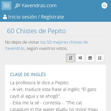
Toggle sidebar
Yavendras.com
Inicio sesión
/ Regístrate
60 Chistes de Pepito
No dejes de visitar
los 50 mejores chistes de
Yavendrás
, según vuestros votos.
CLASE DE INGLÉS
La profesora le dice a Pepito:
- A ver, traduce esta frase al inglés: "El gato
cayó al agua y se ahogó".
- Esta me la sé - contesta -. "The cat
cataplum in the water gluglu no more miau