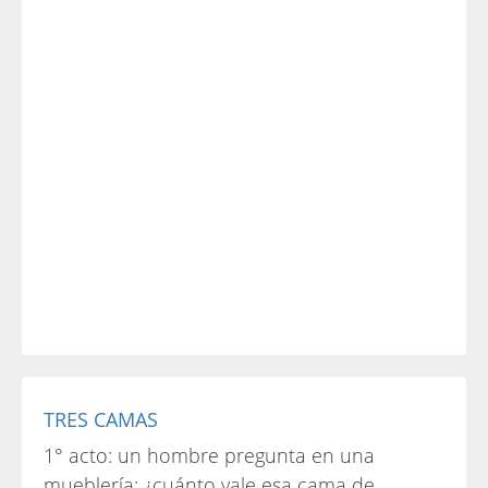
TRES CAMAS
1° acto: un hombre pregunta en una
mueblería: ¿cuánto vale esa cama de