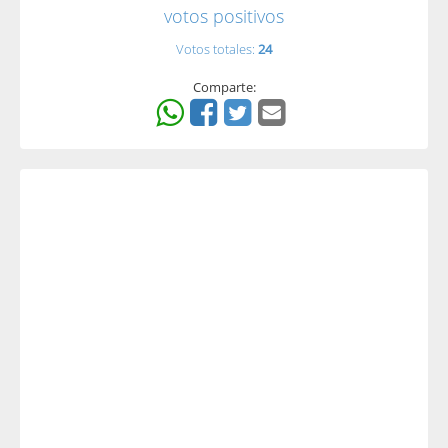
votos positivos
Votos totales:
24
Comparte: