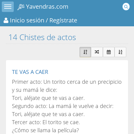
Toggle sidebar
Yavendras.com
Inicio sesión
/ Regístrate
14 Chistes de actos
TE VAS A CAER
Primer acto: Un torito cerca de un precipicio
y su mamá le dice:
Tori, aléjate que te vas a caer.
Segundo acto: La mamá le vuelve a decir:
Tori, aléjate que te vas a caer.
Tercer acto: El torito se cae.
¿Cómo se llama la película?