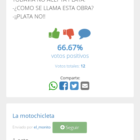
-¿COMO SE LLAMA ESTA OBRA?
-¡¡PLATA NO!!
66.67%
votos positivos
Votos totales:
12
Comparte:
La motochicleta
Seguir
Enviado por
el_monito