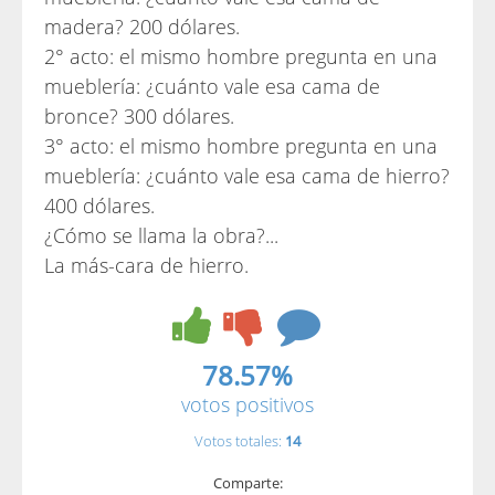
madera? 200 dólares.
2° acto: el mismo hombre pregunta en una
mueblería: ¿cuánto vale esa cama de
bronce? 300 dólares.
3° acto: el mismo hombre pregunta en una
mueblería: ¿cuánto vale esa cama de hierro?
400 dólares.
¿Cómo se llama la obra?...
La más-cara de hierro.
78.57%
votos positivos
Votos totales:
14
Comparte: