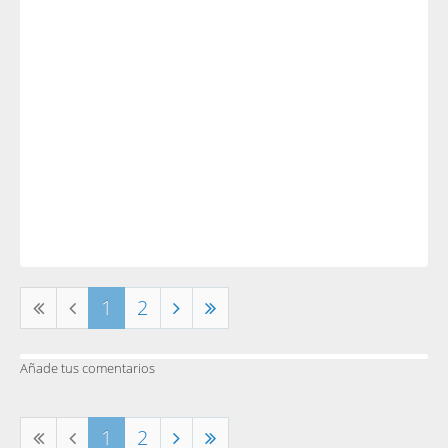
1
2
Añade tus comentarios
1
2