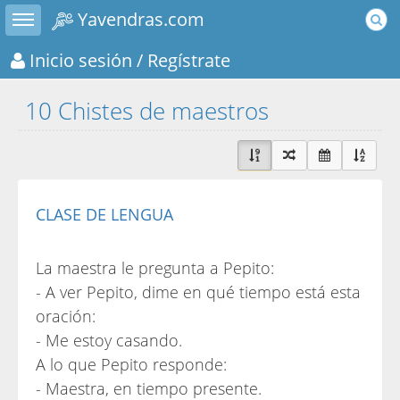
Toggle sidebar
Yavendras.com
Inicio sesión
/ Regístrate
10 Chistes de maestros
CLASE DE LENGUA
La maestra le pregunta a Pepito:
- A ver Pepito, dime en qué tiempo está esta
oración:
- Me estoy casando.
A lo que Pepito responde:
- Maestra, en tiempo presente.