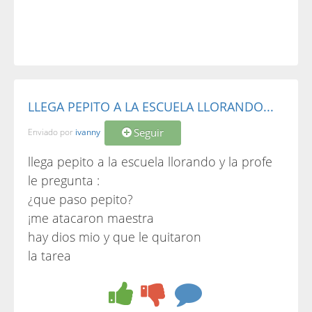
LLEGA PEPITO A LA ESCUELA LLORANDO...
Seguir
Enviado por
ivanny
llega pepito a la escuela llorando y la profe
le pregunta :
¿que paso pepito?
¡me atacaron maestra
hay dios mio y que le quitaron
la tarea