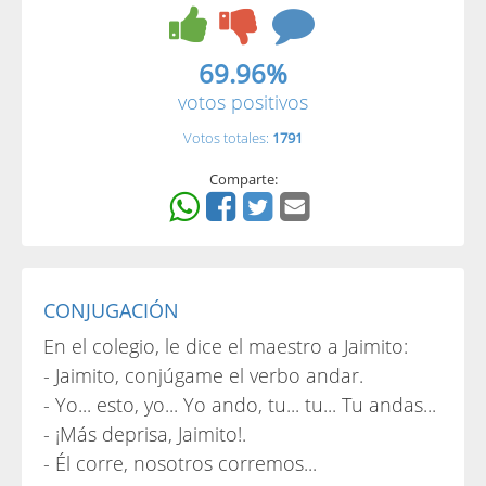
69.96%
votos positivos
Votos totales:
1791
Comparte:
CONJUGACIÓN
En el colegio, le dice el maestro a Jaimito:
- Jaimito, conjúgame el verbo andar.
- Yo... esto, yo... Yo ando, tu... tu... Tu andas...
- ¡Más deprisa, Jaimito!.
- Él corre, nosotros corremos...