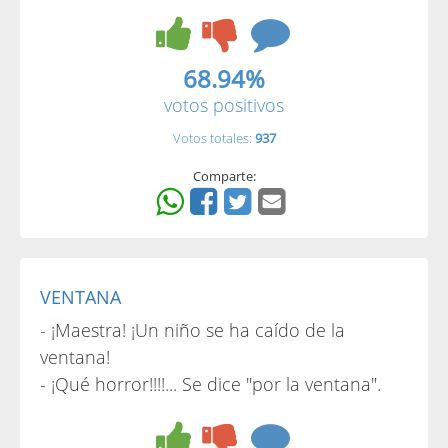
68.94%
votos positivos
Votos totales:
937
Comparte:
VENTANA
- ¡Maestra! ¡Un niño se ha caído de la
ventana!
- ¡Qué horror!!!!... Se dice "por la ventana".