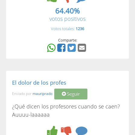
64.40%
votos positivos
Votos totales:
1236
Comparte:
El dolor de los profes
Seguir
Enviado por
mauriprado
¿Qué dicen los profesores cuando se caen?
Auuuu-laaaaaa