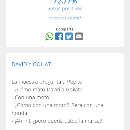
72.77%
votos positivos
Votos totales:
2167
Comparte:
DAVID Y GOLIAT
La maestra pregunta a Pepito:
- ¿Cómo mató David a Goliat?.
- Con una moto.
- ¿Cómo con una moto?. Será con una
honda.
- ¡Ahhh!, ¿pero quería usted la marca?.