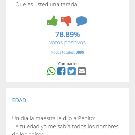
- Que es usted una tarada.
78.89%
votos positivos
Votos totales:
3899
Comparte:
EDAD
Un día la maestra le dijo a Pepito:
- A tu edad yo me sabía todos los nombres
de los países.