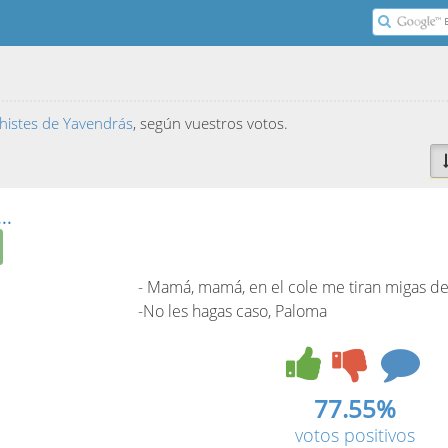
chistes de Yavendrás
, según vuestros votos.
..
- Mamá, mamá, en el cole me tiran migas de
-No les hagas caso, Paloma
77.55%
votos positivos