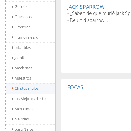
JACK SPARROW
Gordos
- ¿Saben de qué murió jack S
Graciosos
- De un disparrow...
Groseros
Humor negro
Infantiles
Jaimito
Machistas
Maestros
FOCAS
Chistes malos
los Mejores chistes
Mexicanos
Navidad
para Niños