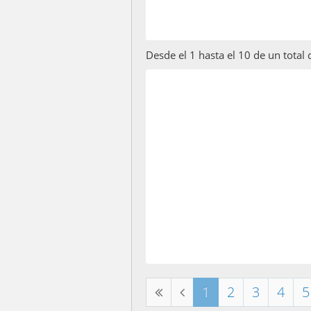
Desde el 1 hasta el 10 de un total
1
2
3
4
5