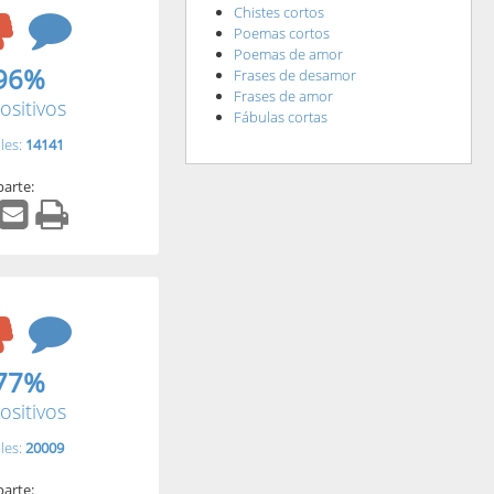
Chistes cortos
Poemas cortos
Poemas de amor
96%
Frases de desamor
Frases de amor
ositivos
Fábulas cortas
les:
14141
arte:
77%
ositivos
les:
20009
arte: