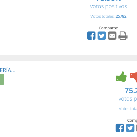
votos positivos
Votos totales:
25782
Comparte:
RÍA...
75.
votos p
Votos tota
Comp