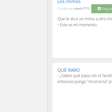
Los mimos
Segui
Enviado por
joselu1712
Que le dice un mimo a otro m
• Este es mi-momento.
QUÉ RARO
- ¿Sabes qué pasa con el faceb
entonces pongo "incorrecta" pe