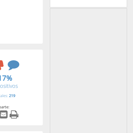
17%
ositivos
tales:
219
arte: