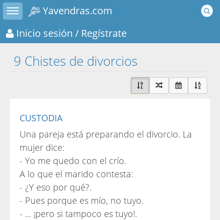
Toggle sidebar
Yavendras.com
Inicio sesión
/ Regístrate
9 Chistes de divorcios
CUSTODIA
Una pareja está preparando el divorcio. La
mujer dice:
- Yo me quedo con el crío.
A lo que el marido contesta:
- ¿Y eso por qué?.
- Pues porque es mío, no tuyo.
- ... ¡pero si tampoco es tuyo!.