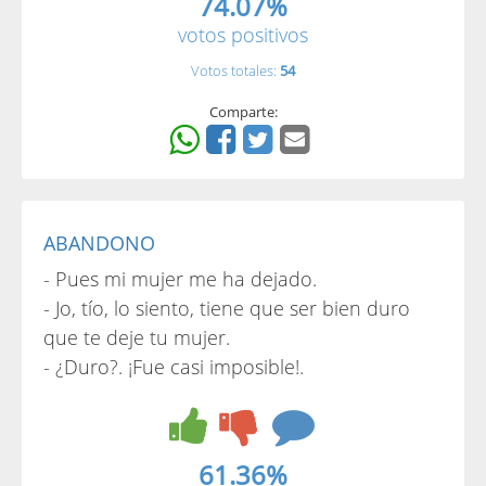
74.07%
votos positivos
Votos totales:
54
Comparte:
ABANDONO
- Pues mi mujer me ha dejado.
- Jo, tío, lo siento, tiene que ser bien duro
que te deje tu mujer.
- ¿Duro?. ¡Fue casi imposible!.
61.36%