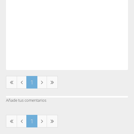
1
Añade tus comentarios
1