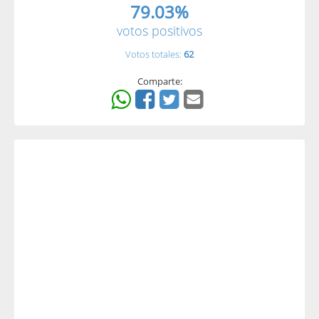
79.03%
votos positivos
Votos totales:
62
Comparte: