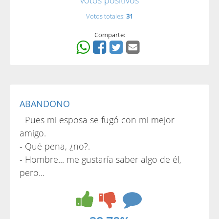
votos positivos
Votos totales:
31
Comparte:
ABANDONO
- Pues mi esposa se fugó con mi mejor
amigo.
- Qué pena, ¿no?.
- Hombre... me gustaría saber algo de él,
pero...