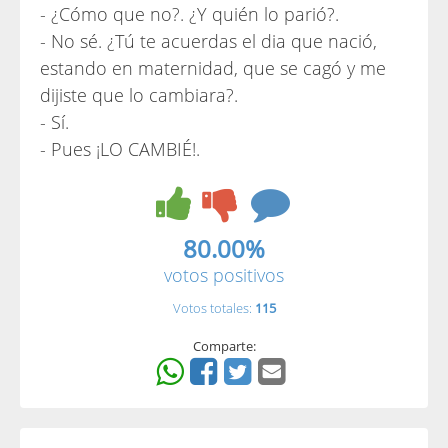
- ¿Cómo que no?. ¿Y quién lo parió?.
- No sé. ¿Tú te acuerdas el dia que nació,
estando en maternidad, que se cagó y me
dijiste que lo cambiara?.
- Sí.
- Pues ¡LO CAMBIÉ!.
80.00%
votos positivos
Votos totales:
115
Comparte: