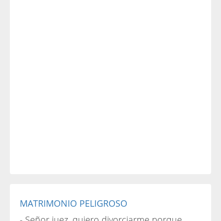
MATRIMONIO PELIGROSO
- Señor juez, quiero divorciarme porque