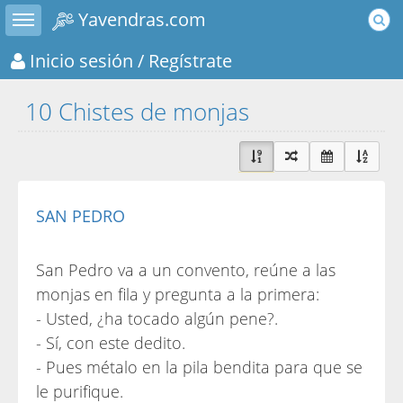
Toggle sidebar
Yavendras.com
Inicio sesión
/ Regístrate
10 Chistes de monjas
SAN PEDRO
San Pedro va a un convento, reúne a las
monjas en fila y pregunta a la primera:
- Usted, ¿ha tocado algún pene?.
- Sí, con este dedito.
- Pues métalo en la pila bendita para que se
le purifique.