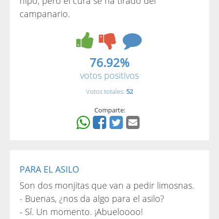
hipo, pero el cura se ha tirado del
campanario.
76.92%
votos positivos
Votos totales:
52
Comparte:
PARA EL ASILO
Son dos monjitas que van a pedir limosnas.
- Buenas, ¿nos da algo para el asilo?
- Sí. Un momento. ¡Abueloooo!