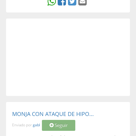
MONJA CON ATAQUE DE HIPO...
Seguir
Enviado por
gabl