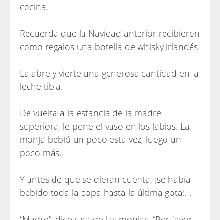
cocina.
Recuerda que la Navidad anterior recibieron
como regalos una botella de whisky irlandés.
La abre y vierte una generosa cantidad en la
leche tibia.
De vuelta a la estancia de la madre
superiora, le pone el vaso en los labios. La
monja bebió un poco esta vez, luego un
poco más.
Y antes de que se dieran cuenta, ¡se había
bebido toda la copa hasta la última gota!. .
“Madre”, dice una de las monjas, “Por favor,