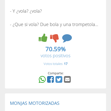
- Y ¿vola? ¿vola?
- ¿Que si vola? Due bola y una trompetola...
70.59%
votos positivos
Votos totales:
17
Comparte:
MONJAS MOTORIZADAS