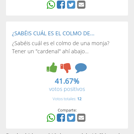
¿SABÉIS CUÁL ES EL COLMO DE...
¿Sabéis cuál es el colmo de una monja?
Tener un "cardenal" ahí abajo...
41.67%
votos positivos
Votos totales:
12
Comparte: