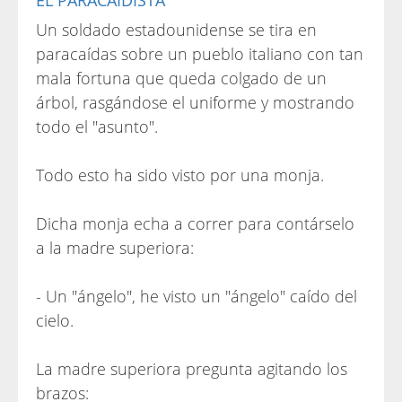
EL PARACAIDISTA
Un soldado estadounidense se tira en
paracaídas sobre un pueblo italiano con tan
mala fortuna que queda colgado de un
árbol, rasgándose el uniforme y mostrando
todo el "asunto".
Todo esto ha sido visto por una monja.
Dicha monja echa a correr para contárselo
a la madre superiora:
- Un "ángelo", he visto un "ángelo" caído del
cielo.
La madre superiora pregunta agitando los
brazos: