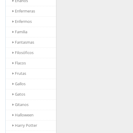
Enanos
Enfermeras
Enfermos
Familia
Fantasmas
Filosóficos
Flacos
Frutas
Gallos
Gatos
Gitanos
Halloween
Harry Potter