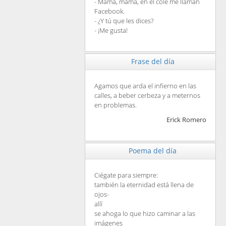
- Mamá, mamá, en el cole me llaman
Facebook.
- ¿Y tú que les dices?
- ¡Me gusta!
Frase del día
Agamos que arda el infierno en las
calles, a beber cerbeza y a meternos
en problemas.
Erick Romero
Poema del día
Ciégate para siempre:
también la eternidad está llena de
ojos-
allí
se ahoga lo que hizo caminar a las
imágenes