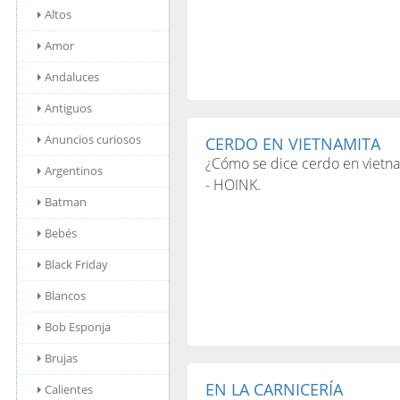
Altos
Amor
Andaluces
Antiguos
Anuncios curiosos
CERDO EN VIETNAMITA
¿Cómo se dice cerdo en vietn
Argentinos
- HOINK.
Batman
Bebés
Black Friday
Blancos
Bob Esponja
Brujas
EN LA CARNICERÍA
Calientes