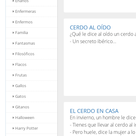
Enanos
Enfermeras
Enfermos
CERDO AL OÍDO
Familia
¿Qué le dice al oído un cerdo 
- Un secreto ibérico...
Fantasmas
Filosóficos
Flacos
Frutas
Gallos
Gatos
Gitanos
EL CERDO EN CASA
En invierno, un hombre le dice
Halloween
- Tienes que llevar al cerdo al 
Harry Potter
- Pero huele, dice la mujer a 