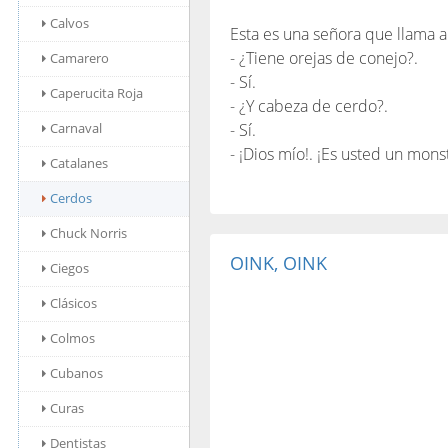
Calvos
Esta es una señora que llama a
- ¿Tiene orejas de conejo?.
Camarero
- Sí.
Caperucita Roja
- ¿Y cabeza de cerdo?.
Carnaval
- Sí.
- ¡Dios mío!. ¡Es usted un mons
Catalanes
Cerdos
Chuck Norris
OINK, OINK
Ciegos
Clásicos
Colmos
Cubanos
Curas
Dentistas