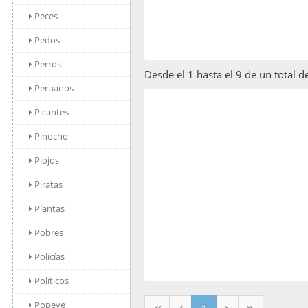
Peces
Pedos
Perros
Desde el 1 hasta el 9 de un total d
Peruanos
Picantes
Pinocho
Piojos
Piratas
Plantas
Pobres
Policías
Políticos
Popeye