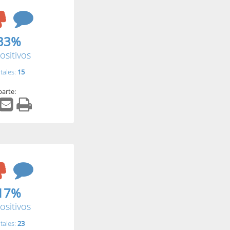
33%
ositivos
tales:
15
arte:
17%
ositivos
tales:
23