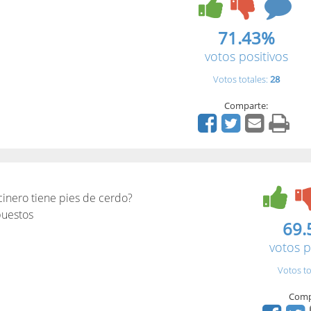
71.43%
votos positivos
Votos totales:
28
Comparte:
ocinero tiene pies de cerdo?
 puestos
69.
votos p
Votos to
Comp