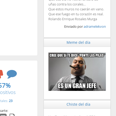
uñas contra los corales...
Que estos muros no caerán en vano.
Que ese fuego en tu corazón es real.
Rolando Enrique Rosales Murga
Enviado por
adramelekvon
Meme del día
57%
ositivos
tales:
23
Chiste del día
arte: