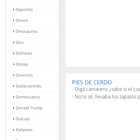
Deportes
Dinero
Dinosaurios
Dios
Disfraces
Disney
Divorcios
PIES DE CERDO
Doble sentido
- Oiga camarero, ¿sabe si el c
- No lo sé, llevaba los zapatos
Dominicanos
Donald Trump
Drácula
Elefantes