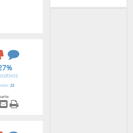
27%
ositivos
tales:
22
arte: