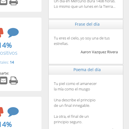
Un día en Mercurio dura 1408 horas.
Lo mismo que un lunes en la Tierra...
Frase del día
Tu eres el cielo, yo soy una de tus
14%
estrellas.
ositivos
Aaron Vazquez Rivera
tales:
14
Poema del día
arte:
Tu piel como el amanecer
la mía como el musgo
Una describe el principio
de un final innegable.
La otra, el final de un
principio seguro.
14%