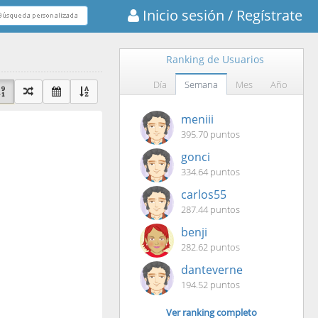
Inicio sesión
/ Regístrate
Ranking de Usuarios
Día
Semana
Mes
Año
meniii
395.70 puntos
gonci
334.64 puntos
carlos55
287.44 puntos
benji
282.62 puntos
danteverne
194.52 puntos
Ver ranking completo