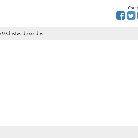
Comp
e 9 Chistes de cerdos