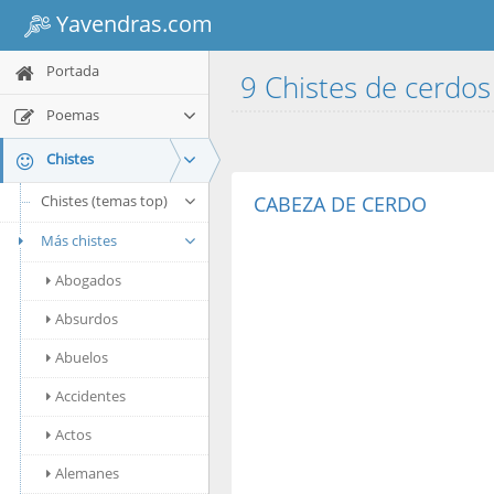
Yavendras.com
Portada
9 Chistes de cerdo
Poemas
Chistes
Chistes (temas top)
CABEZA DE CERDO
Más chistes
Abogados
Absurdos
Abuelos
Accidentes
Actos
Alemanes