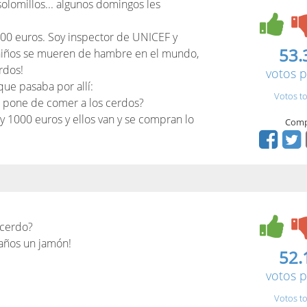
solomillos... algunos domingos les
000 euros. Soy inspector de UNICEF y
53.
niños se mueren de hambre en el mundo,
rdos!
votos p
que pasaba por allí:
Votos to
es pone de comer a los cerdos?
oy 1000 euros y ellos van y se compran lo
Comp
 cerdo?
años un jamón!
52.
votos p
Votos to