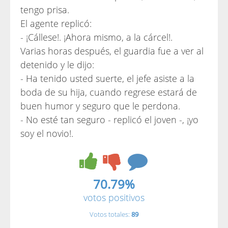
tengo prisa.
El agente replicó:
- ¡Cállese!. ¡Ahora mismo, a la cárcel!.
Varias horas después, el guardia fue a ver al
detenido y le dijo:
- Ha tenido usted suerte, el jefe asiste a la
boda de su hija, cuando regrese estará de
buen humor y seguro que le perdona.
- No esté tan seguro - replicó el joven -, ¡yo
soy el novio!.
70.79%
votos positivos
Votos totales:
89