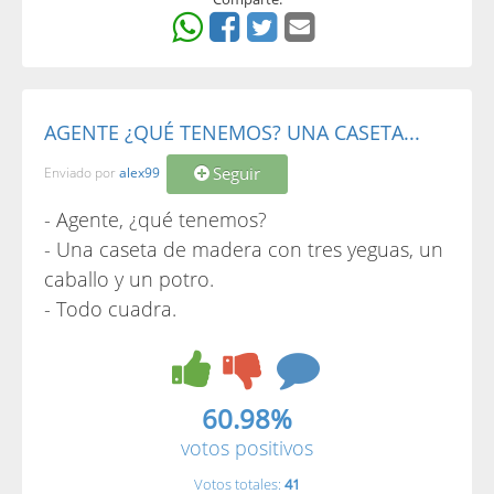
AGENTE ¿QUÉ TENEMOS? UNA CASETA...
Seguir
Enviado por
alex99
- Agente, ¿qué tenemos?
- Una caseta de madera con tres yeguas, un
caballo y un potro.
- Todo cuadra.
60.98%
votos positivos
Votos totales:
41