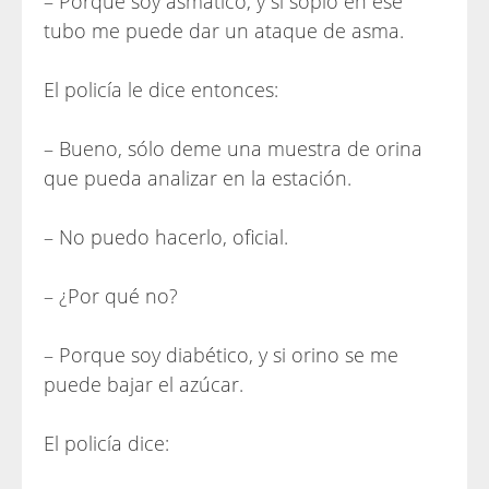
– Porque soy asmático, y si soplo en ese
tubo me puede dar un ataque de asma.
El policía le dice entonces:
– Bueno, sólo deme una muestra de orina
que pueda analizar en la estación.
– No puedo hacerlo, oficial.
– ¿Por qué no?
– Porque soy diabético, y si orino se me
puede bajar el azúcar.
El policía dice: