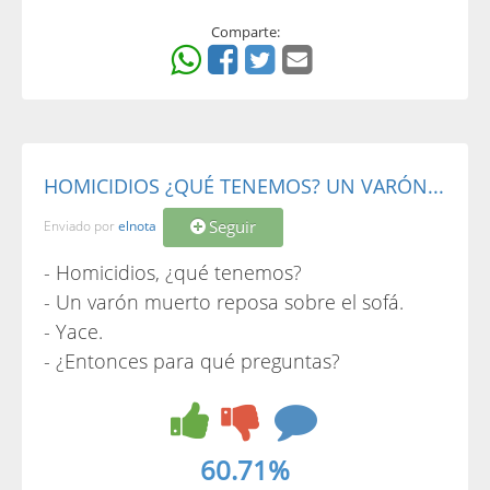
Comparte:
HOMICIDIOS ¿QUÉ TENEMOS? UN VARÓN...
Seguir
Enviado por
elnota
- Homicidios, ¿qué tenemos?
- Un varón muerto reposa sobre el sofá.
- Yace.
- ¿Entonces para qué preguntas?
60.71%