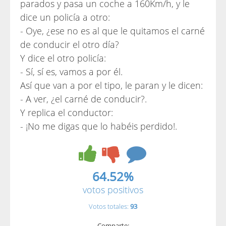
parados y pasa un coche a 160Km/h, y le
dice un policía a otro:
- Oye, ¿ese no es al que le quitamos el carné
de conducir el otro día?
Y dice el otro policía:
- Sí, sí es, vamos a por él.
Así que van a por el tipo, le paran y le dicen:
- A ver, ¿el carné de conducir?.
Y replica el conductor:
- ¡No me digas que lo habéis perdido!.
64.52%
votos positivos
Votos totales:
93
Comparte: