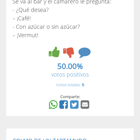
Se va al bar y el camarero le pregunta:
- ¿Qué desea?
– ¡Café!
- Con azúcar o sin azúcar?
– ¡Vermut!
50.00%
votos positivos
Votos totales:
6
Comparte: