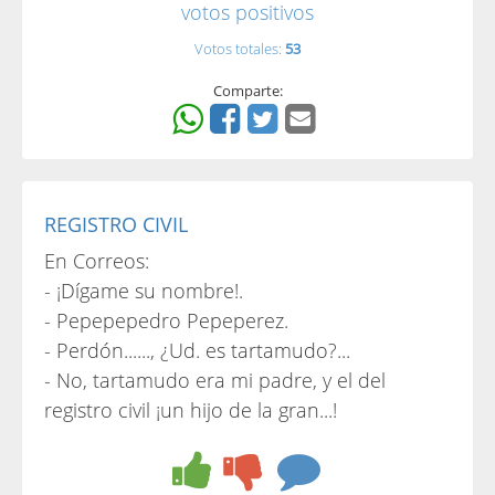
votos positivos
Votos totales:
53
Comparte:
REGISTRO CIVIL
En Correos:
- ¡Dígame su nombre!.
- Pepepepedro Pepeperez.
- Perdón......, ¿Ud. es tartamudo?...
- No, tartamudo era mi padre, y el del
registro civil ¡un hijo de la gran...!