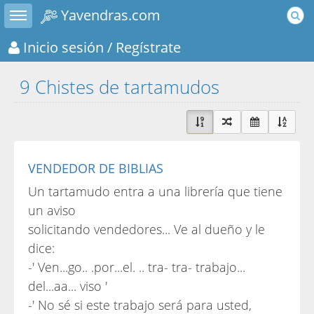
Toggle sidebar
Yavendras.com
Inicio sesión
/ Regístrate
9 Chistes de tartamudos
VENDEDOR DE BIBLIAS
Un tartamudo entra a una librería que tiene
un aviso
solicitando vendedores... Ve al dueño y le
dice:
-' Ven...go.. .por...el. .. tra- tra- trabajo...
del...aa... viso '
-' No sé si este trabajo será para usted,