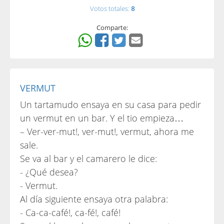
Votos totales:
8
Comparte:
VERMUT
Un tartamudo ensaya en su casa para pedir
un vermut en un bar. Y el tio empieza…
– Ver-ver-mut!, ver-mut!, vermut, ahora me
sale.
Se va al bar y el camarero le dice:
- ¿Qué desea?
- Vermut.
Al día siguiente ensaya otra palabra:
- Ca-ca-café!, ca-fé!, café!