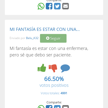
Comparte:
MI FANTASÍA ES ESTAR CON UNA...
Seguir
Enviado por
Belu_A32
Mi fantasía es estar con una enfermera,
pero sé que debo ser paciente.
66.50%
votos positivos
Votos totales:
4991
Comparte: