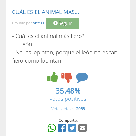
CUÁL ES EL ANIMAL MÁS...
Seguir
Enviado por
alex99
- Cuál es el animal más fiero?
- El leòn
- No, es lopintan, porque el leòn no es tan
fiero como lopintan
35.48%
votos positivos
Votos totales:
2066
Comparte: