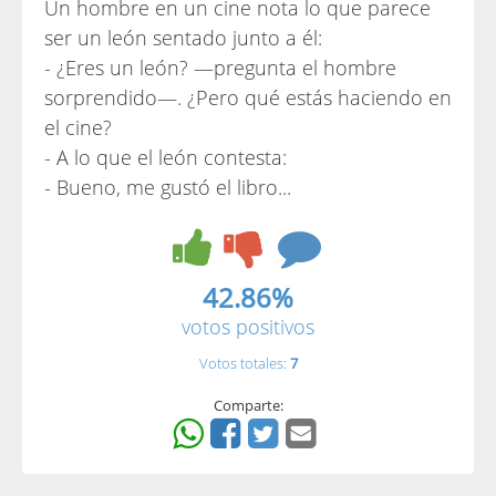
Un hombre en un cine nota lo que parece
ser un león sentado junto a él:
- ¿Eres un león? —pregunta el hombre
sorprendido—. ¿Pero qué estás haciendo en
el cine?
- A lo que el león contesta:
- Bueno, me gustó el libro...
42.86%
votos positivos
Votos totales:
7
Comparte: