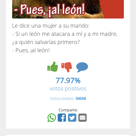
Le dice una mujer a su marido:
- Si un león me atacara a mí y a mi madre,
¿a quién salvarías primero?
- Pues, ¡al león!
77.97%
votos positivos
Votos totales:
34668
Comparte: