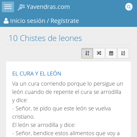
Toggle sidebar
Yavendras.com
Inicio sesión
/ Regístrate
10 Chistes de leones
EL CURA Y EL LEÓN
Va un cura corriendo porque lo persigue un
león cuando de repente el cura se arrodilla
y dice:
- Señor, te pido que este león se vuelva
cristiano.
El león se arrodilla y dice:
- Señor, bendice estos alimentos que voy a