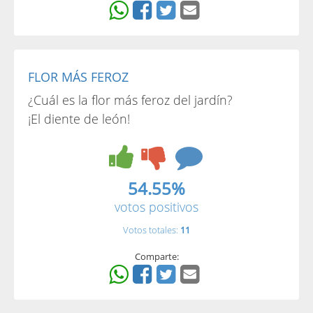
FLOR MÁS FEROZ
¿Cuál es la flor más feroz del jardín?
¡El diente de león!
54.55%
votos positivos
Votos totales:
11
Comparte: