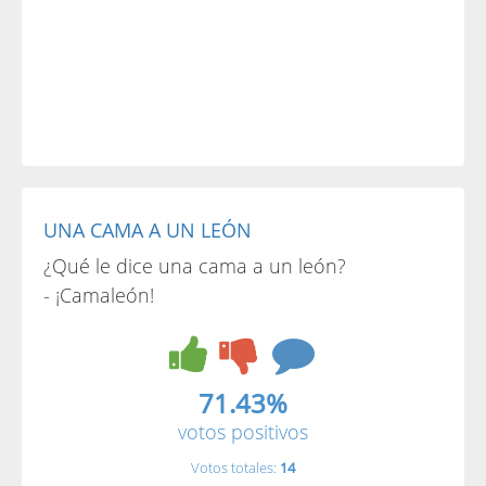
UNA CAMA A UN LEÓN
¿Qué le dice una cama a un león?
- ¡Camaleón!
71.43%
votos positivos
Votos totales:
14