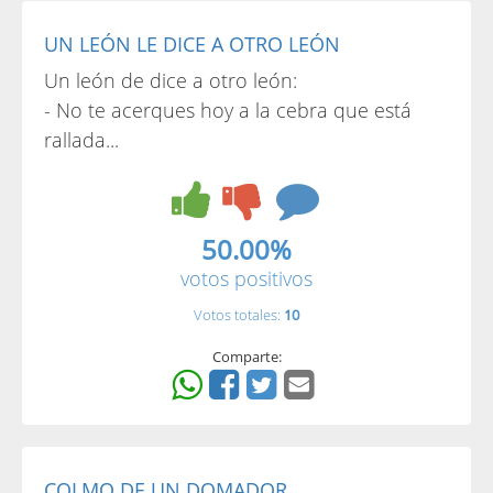
UN LEÓN LE DICE A OTRO LEÓN
Un león de dice a otro león:
- No te acerques hoy a la cebra que está
rallada...
50.00%
votos positivos
Votos totales:
10
Comparte:
COLMO DE UN DOMADOR