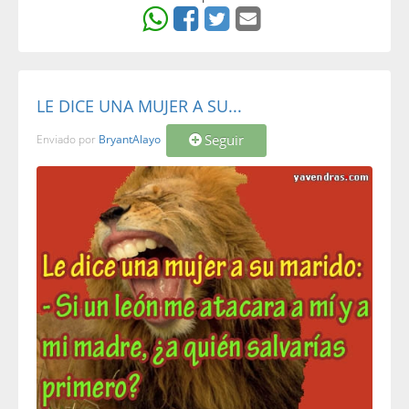
LE DICE UNA MUJER A SU...
Seguir
Enviado por
BryantAlayo