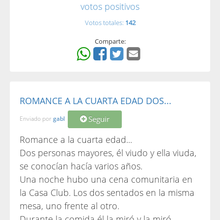
votos positivos
Votos totales:
142
Comparte:
ROMANCE A LA CUARTA EDAD DOS...
Seguir
Enviado por
gabl
Romance a la cuarta edad...
Dos personas mayores, él viudo y ella viuda,
se conocían hacía varios años.
Una noche hubo una cena comunitaria en
la Casa Club. Los dos sentados en la misma
mesa, uno frente al otro.
Durante la comida él la miró y la miró