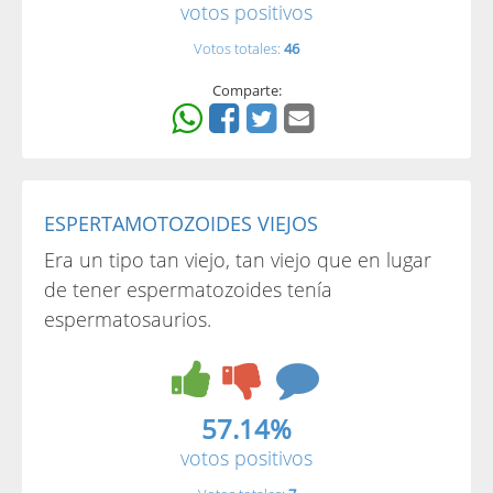
votos positivos
Votos totales:
46
Comparte:
ESPERTAMOTOZOIDES VIEJOS
Era un tipo tan viejo, tan viejo que en lugar
de tener espermatozoides tenía
espermatosaurios.
57.14%
votos positivos