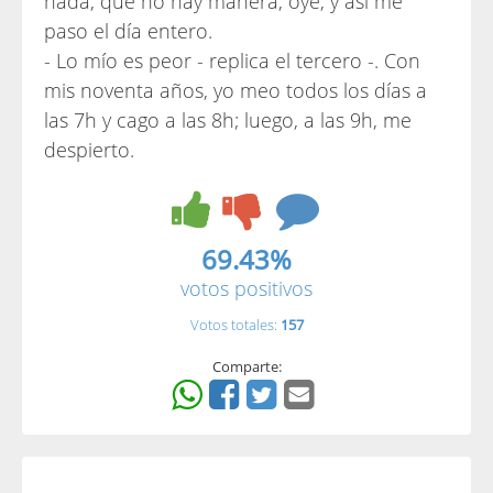
nada, que no hay manera, oye, y así me
paso el día entero.
- Lo mío es peor - replica el tercero -. Con
mis noventa años, yo meo todos los días a
las 7h y cago a las 8h; luego, a las 9h, me
despierto.
69.43%
votos positivos
Votos totales:
157
Comparte: