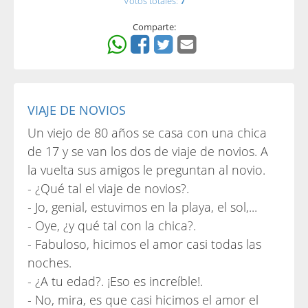
Votos totales:
7
Comparte:
VIAJE DE NOVIOS
Un viejo de 80 años se casa con una chica
de 17 y se van los dos de viaje de novios. A
la vuelta sus amigos le preguntan al novio.
- ¿Qué tal el viaje de novios?.
- Jo, genial, estuvimos en la playa, el sol,...
- Oye, ¿y qué tal con la chica?.
- Fabuloso, hicimos el amor casi todas las
noches.
- ¿A tu edad?. ¡Eso es increíble!.
- No, mira, es que casi hicimos el amor el