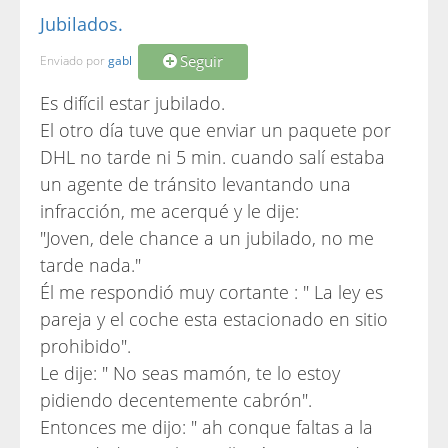
Jubilados.
Seguir
Enviado por
gabl
Es difícil estar jubilado.
El otro día tuve que enviar un paquete por
DHL no tarde ni 5 min. cuando salí estaba
un agente de tránsito levantando una
infracción, me acerqué y le dije:
"Joven, dele chance a un jubilado, no me
tarde nada."
Él me respondió muy cortante : " La ley es
pareja y el coche esta estacionado en sitio
prohibido".
Le dije: " No seas mamón, te lo estoy
pidiendo decentemente cabrón".
Entonces me dijo: " ah conque faltas a la