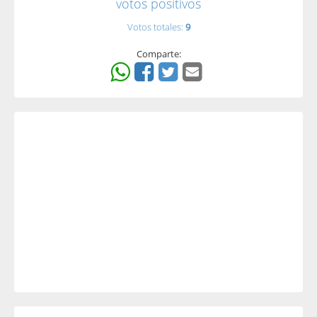
votos positivos
Votos totales:
9
Comparte: