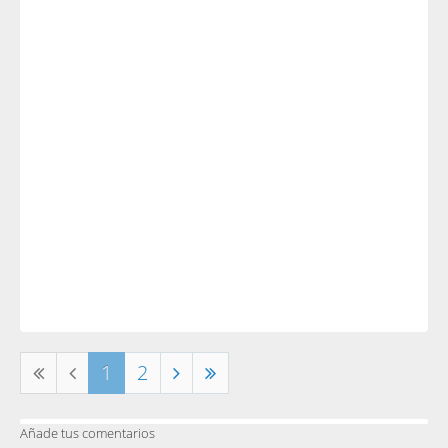
1
2
Añade tus comentarios