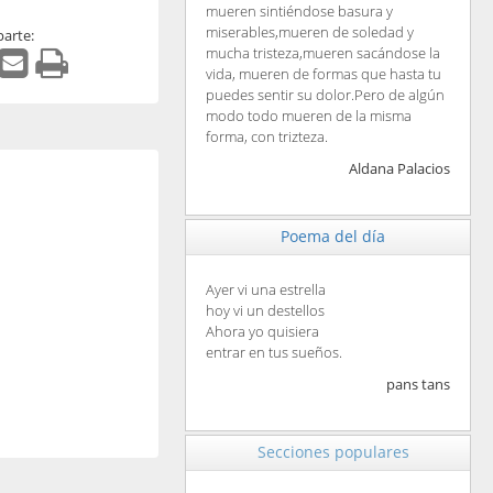
mueren sintiéndose basura y
miserables,mueren de soledad y
arte:
mucha tristeza,mueren sacándose la
vida, mueren de formas que hasta tu
puedes sentir su dolor.Pero de algún
modo todo mueren de la misma
forma, con trizteza.
Aldana Palacios
Poema del día
Ayer vi una estrella
hoy vi un destellos
Ahora yo quisiera
entrar en tus sueños.
pans tans
Secciones populares