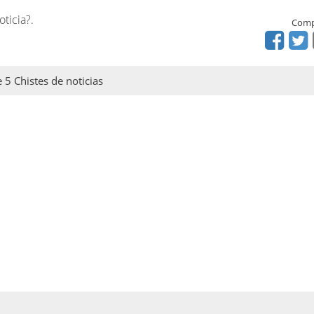
oticia?.
Comp
e 5 Chistes de noticias