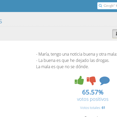
as
- María, tengo una noticia buena y otra mala
- La buena es que he dejado las drogas.
La mala es que no se dónde.
65.57%
votos positivos
Votos totales:
61