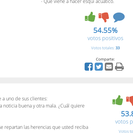
- Que viene a hacer esquí acuático.
54.55%
votos positivos
Votos totales:
33
Comparte:
 a uno de sus clientes:
a noticia buena y otra mala. ¿Cuál quiere
53.
votos p
se repartan las herencias que usted reciba
Votos to