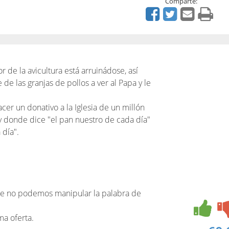
Comparte:
tor de la avicultura está arruinádose, así
de las granjas de pollos a ver al Papa y le
cer un donativo a la Iglesia de un millón
 y donde dice "el pan nuestro de cada día"
 día".
e no podemos manipular la palabra de
ma oferta.