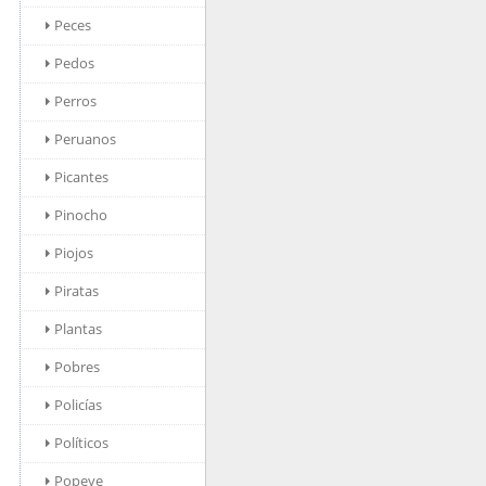
Peces
Pedos
Perros
Peruanos
Picantes
Pinocho
Piojos
Piratas
Plantas
Pobres
Policías
Políticos
Popeye