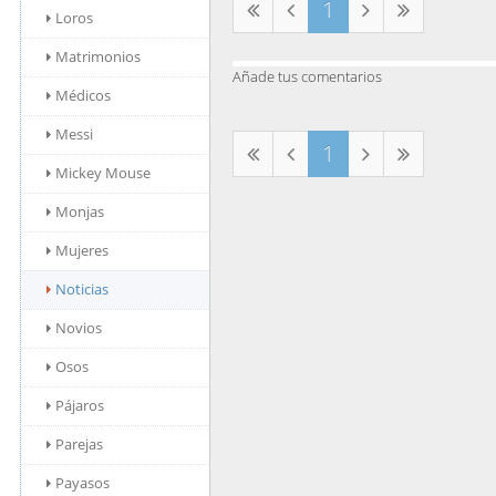
1
Loros
Matrimonios
Añade tus comentarios
Médicos
Messi
1
Mickey Mouse
Monjas
Mujeres
Noticias
Novios
Osos
Pájaros
Parejas
Payasos