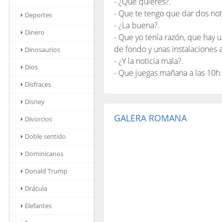
- ¿Qué quieres?.
- Que te tengo que dar dos not
Deportes
- ¿La buena?.
Dinero
- Que yo tenía razón, que hay 
de fondo y unas instalaciones 
Dinosaurios
- ¿Y la noticia mala?.
Dios
- Que juegas mañana a las 10h.
Disfraces
Disney
GALERA ROMANA
Divorcios
Doble sentido
Dominicanos
Donald Trump
Drácula
Elefantes