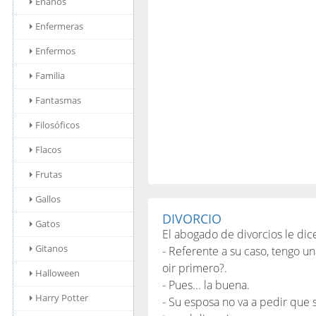
Enanos
Enfermeras
Enfermos
Familia
Fantasmas
Filosóficos
Flacos
Frutas
Gallos
DIVORCIO
Gatos
El abogado de divorcios le dice
Gitanos
- Referente a su caso, tengo un
oir primero?.
Halloween
- Pues... la buena.
Harry Potter
- Su esposa no va a pedir que 