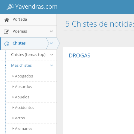
Yavendras.com
Portada
5 Chistes de notici
Poemas
Chistes
Chistes (temas top)
DROGAS
Más chistes
Abogados
Absurdos
Abuelos
Accidentes
Actos
Alemanes