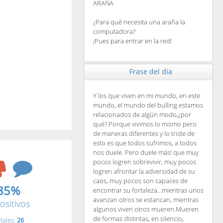
ARAÑA
¿Para qué necesita una araña la
computadora?
¡Pues para entrar en la red!
Frase del día
Y los que viven en mi mundo, en este
mundo, el mundo del bulling estamos
relacionados de algún modo,¿por
qué?.Porque vivimos lo mismo pero
de maneras diferentes y lo triste de
esto es que todos sufrimos, a todos
nos duele. Pero duele más! que muy
pocos logren sobrevivir, muy pocos
logren afrontar la adversidad de su
caos, muy pocos son capaces de
85%
encontrar su fortaleza...mientras unos
avanzan otros se estancan, mientras
ositivos
algunos viven otros mueren.Mueren
de formas distintas, en silencio,
tales:
26