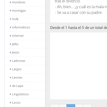
tras el divorcio.
Hombres
- Ah, bien... ¿y cuál es la mala n
Hormigas
- Se va a casar con su padre.
Hulk
Informáticos
Desde el 1 hasta el 5 de un total d
Internet
Jefes
Jesús
Ladrones
Largos
Leones
de Lepe
Lingüísticos
Locos