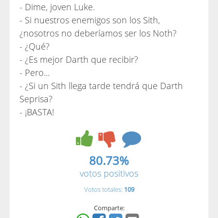
- Dime, joven Luke.
- Si nuestros enemigos son los Sith,
¿nosotros no deberíamos ser los Noth?
- ¿Qué?
- ¿Es mejor Darth que recibir?
- Pero...
- ¿Si un Sith llega tarde tendrá que Darth
Seprisa?
- ¡BASTA!
80.73%
votos positivos
Votos totales:
109
Comparte: