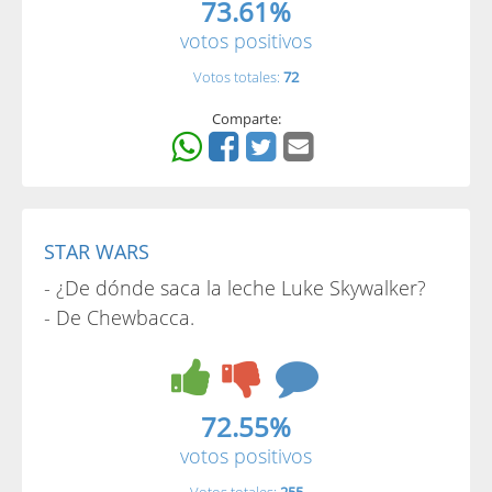
73.61%
votos positivos
Votos totales:
72
Comparte:
STAR WARS
- ¿De dónde saca la leche Luke Skywalker?
- De Chewbacca.
72.55%
votos positivos