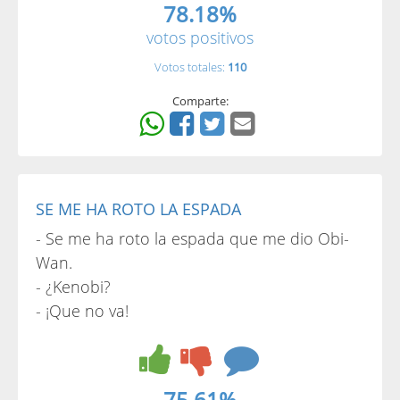
78.18%
votos positivos
Votos totales:
110
Comparte:
SE ME HA ROTO LA ESPADA
- Se me ha roto la espada que me dio Obi-
Wan.
- ¿Kenobi?
- ¡Que no va!
75.61%