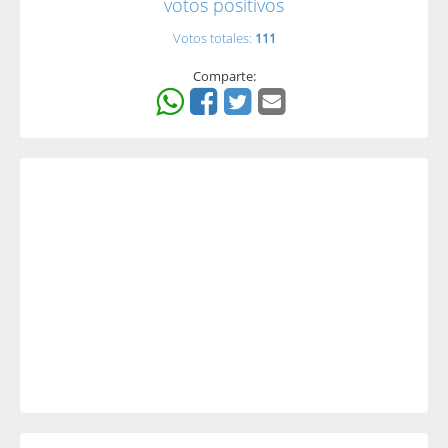
votos positivos
Votos totales:
111
Comparte: