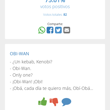
votos positivos
Votos totales:
82
Comparte:
OBI-WAN
- ¿Un kebab, Kenobi?
- Obi-Wan.
- Only one?
- ¡Obi-Wan! ¡Obi!
- ¡Obá, cada día te quiero más, Obí-Obá...