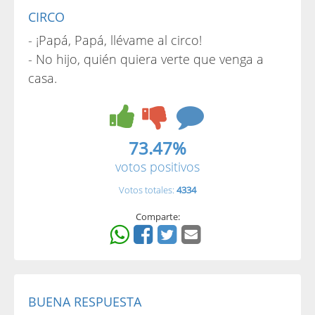
CIRCO
- ¡Papá, Papá, llévame al circo!
- No hijo, quién quiera verte que venga a
casa.
73.47%
votos positivos
Votos totales:
4334
Comparte:
BUENA RESPUESTA