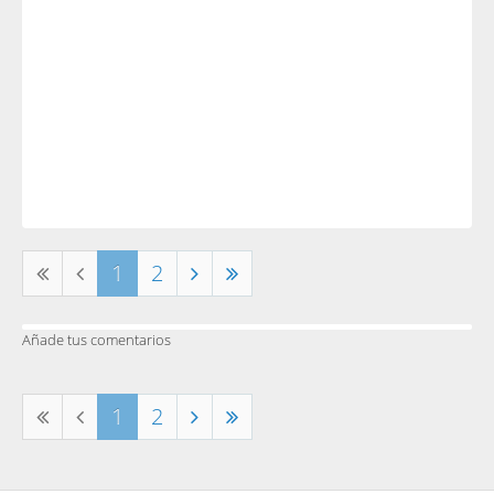
1
2
Añade tus comentarios
1
2