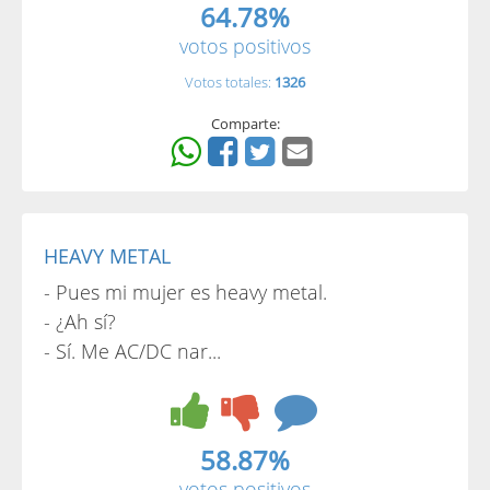
64.78%
votos positivos
Votos totales:
1326
Comparte:
HEAVY METAL
- Pues mi mujer es heavy metal.
- ¿Ah sí?
- Sí. Me AC/DC nar...
58.87%
votos positivos