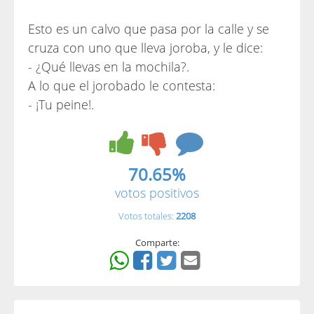
Esto es un calvo que pasa por la calle y se
cruza con uno que lleva joroba, y le dice:
- ¿Qué llevas en la mochila?.
A lo que el jorobado le contesta:
- ¡Tu peine!.
70.65%
votos positivos
Votos totales:
2208
Comparte: