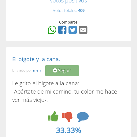
votos positivos
Votos totales:
409
Comparte:
El bigote y la cana.
Seguir
Enviado por
meniii
Le grito el bigote a la cana:
-Apártate de mi camino, tu color me hace
ver más viejo-.
33.33%