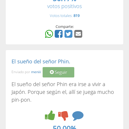
votos positivos
Votos totales:
819
Comparte:
El sueño del señor Phin.
Seguir
Enviado por
meniii
El sueño del señor Phin era irse a vivir a
Japón. Porque según el, allí se juega mucho
pin-pon.
50.00%