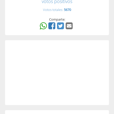
votos positivos
Votos totales:
5670
Comparte: