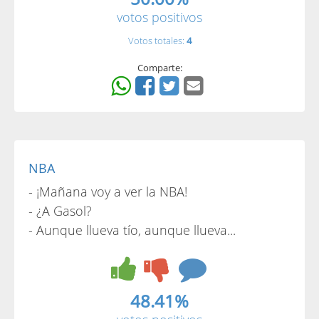
votos positivos
Votos totales:
4
Comparte:
NBA
- ¡Mañana voy a ver la NBA!
- ¿A Gasol?
- Aunque llueva tío, aunque llueva...
48.41%