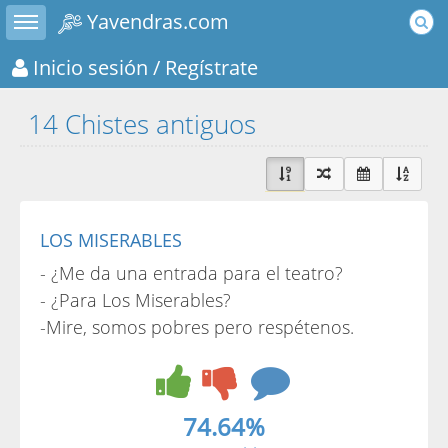
Toggle sidebar
Yavendras.com
Inicio sesión
/ Regístrate
14 Chistes antiguos
LOS MISERABLES
- ¿Me da una entrada para el teatro?
- ¿Para Los Miserables?
-Mire, somos pobres pero respétenos.
74.64%