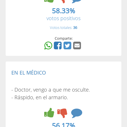
58.33%
votos positivos
Votos totales:
36
Comparte:
EN EL MÉDICO
- Doctor, vengo a que me osculte.
- Ráspido, en el armario.
56.17%