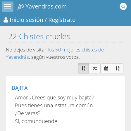
Toggle sidebar
Yavendras.com
Inicio sesión
/ Regístrate
22 Chistes crueles
No dejes de visitar
los 50 mejores chistes de
Yavendrás
, según vuestros votos.
BAJITA
- Amor ¿Crees que soy muy bajita?
- Pues tienes una estatura común.
- ¿De veras?
- Sí, comúnduende.