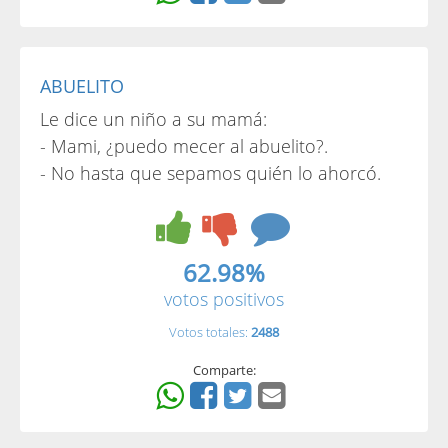
ABUELITO
Le dice un niño a su mamá:
- Mami, ¿puedo mecer al abuelito?.
- No hasta que sepamos quién lo ahorcó.
62.98%
votos positivos
Votos totales:
2488
Comparte: