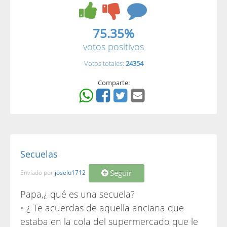
75.35%
votos positivos
Votos totales:
24354
Comparte:
Secuelas
Seguir
Enviado por
joselu1712
Papa,¿ qué es una secuela?
• ¿ Te acuerdas de aquella anciana que
estaba en la cola del supermercado que le