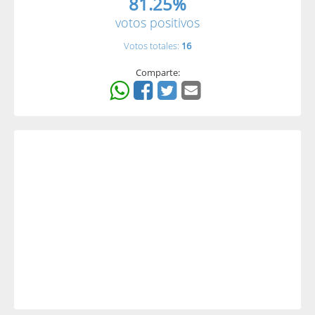
81.25%
votos positivos
Votos totales:
16
Comparte: