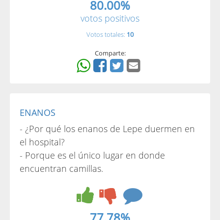
80.00%
votos positivos
Votos totales:
10
Comparte:
ENANOS
- ¿Por qué los enanos de Lepe duermen en
el hospital?
- Porque es el único lugar en donde
encuentran camillas.
77.78%