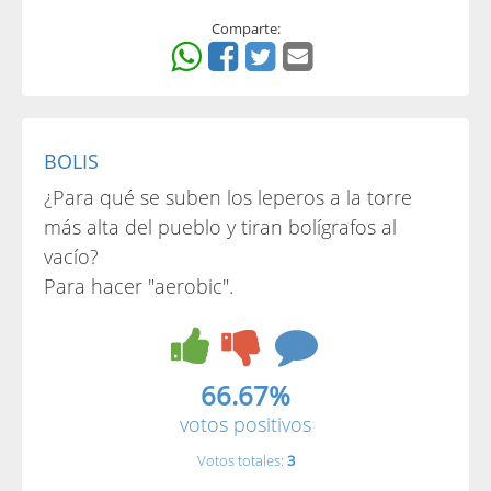
Comparte:
BOLIS
¿Para qué se suben los leperos a la torre
más alta del pueblo y tiran bolígrafos al
vacío?
Para hacer "aerobic".
66.67%
votos positivos
Votos totales:
3