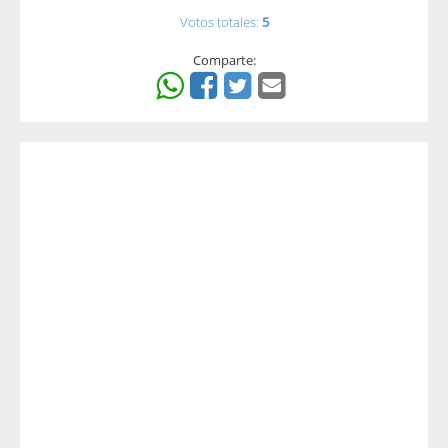
Votos totales:
5
Comparte: