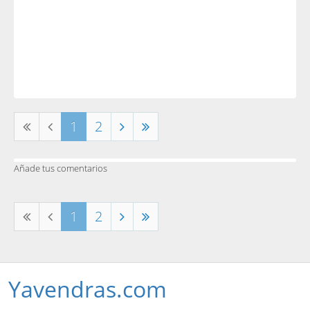
1
2
Añade tus comentarios
1
2
Yavendras.com