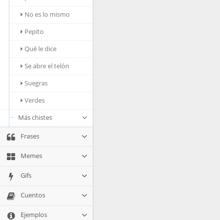
No es lo mismo
Pepito
Qué le dice
Se abre el telón
Suegras
Verdes
Más chistes
Frases
Memes
Gifs
Cuentos
Ejemplos