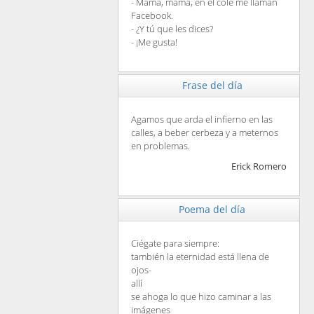
- Mamá, mamá, en el cole me llaman
Facebook.
- ¿Y tú que les dices?
- ¡Me gusta!
Frase del día
Agamos que arda el infierno en las
calles, a beber cerbeza y a meternos
en problemas.
Erick Romero
Poema del día
Ciégate para siempre:
también la eternidad está llena de
ojos-
allí
se ahoga lo que hizo caminar a las
imágenes