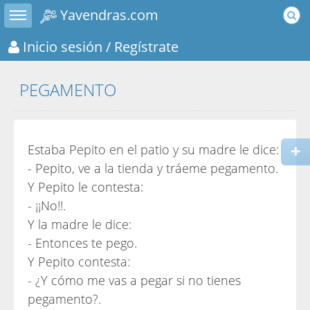
Toggle sidebar
Yavendras.com
Inicio sesión
/ Regístrate
PEGAMENTO
Estaba Pepito en el patio y su madre le dice:
- Pepito, ve a la tienda y tráeme pegamento.
Y Pepito le contesta:
- ¡¡No!!.
Y la madre le dice:
- Entonces te pego.
Y Pepito contesta:
- ¿Y cómo me vas a pegar si no tienes
pegamento?.