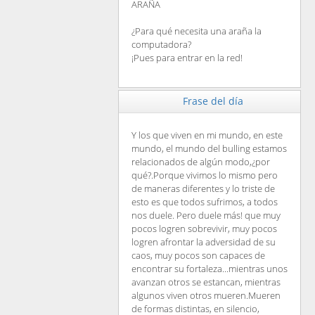
ARAÑA
¿Para qué necesita una araña la
computadora?
¡Pues para entrar en la red!
Frase del día
Y los que viven en mi mundo, en este
mundo, el mundo del bulling estamos
relacionados de algún modo,¿por
qué?.Porque vivimos lo mismo pero
de maneras diferentes y lo triste de
esto es que todos sufrimos, a todos
nos duele. Pero duele más! que muy
pocos logren sobrevivir, muy pocos
logren afrontar la adversidad de su
caos, muy pocos son capaces de
encontrar su fortaleza...mientras unos
avanzan otros se estancan, mientras
algunos viven otros mueren.Mueren
de formas distintas, en silencio,