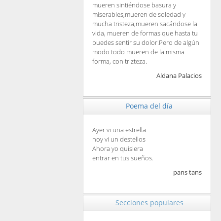
mueren sintiéndose basura y
miserables,mueren de soledad y
mucha tristeza,mueren sacándose la
vida, mueren de formas que hasta tu
puedes sentir su dolor.Pero de algún
modo todo mueren de la misma
forma, con trizteza.
Aldana Palacios
Poema del día
Ayer vi una estrella
hoy vi un destellos
Ahora yo quisiera
entrar en tus sueños.
pans tans
Secciones populares