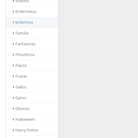
Enanos
Enfermeras
Enfermos
Familia
Fantasmas
Filosóficos
Flacos
Frutas
Gallos
Gatos
Gitanos
Halloween
Harry Potter