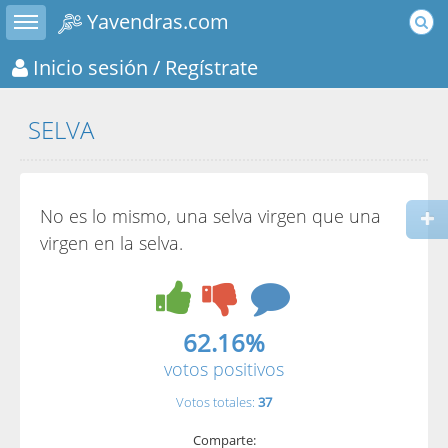
Toggle sidebar
Yavendras.com
Inicio sesión
/ Regístrate
SELVA
No es lo mismo, una selva virgen que una
virgen en la selva.
62.16%
votos positivos
Votos totales:
37
Comparte: