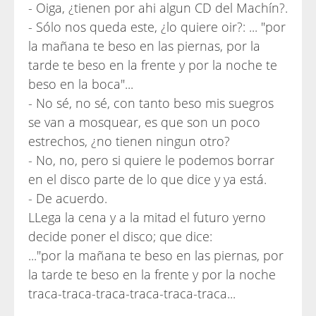
- Oiga, ¿tienen por ahi algun CD del Machín?.
- Sólo nos queda este, ¿lo quiere oir?: ... "por
la mañana te beso en las piernas, por la
tarde te beso en la frente y por la noche te
beso en la boca"...
- No sé, no sé, con tanto beso mis suegros
se van a mosquear, es que son un poco
estrechos, ¿no tienen ningun otro?
- No, no, pero si quiere le podemos borrar
en el disco parte de lo que dice y ya está.
- De acuerdo.
LLega la cena y a la mitad el futuro yerno
decide poner el disco; que dice:
..."por la mañana te beso en las piernas, por
la tarde te beso en la frente y por la noche
traca-traca-traca-traca-traca-traca...