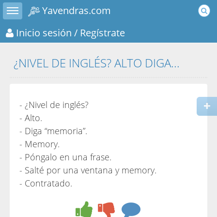
Toggle sidebar
Yavendras.com
Inicio sesión
/ Regístrate
¿NIVEL DE INGLÉS? ALTO DIGA...
- ¿Nivel de inglés?
- Alto.
- Diga “memoria”.
- Memory.
- Póngalo en una frase.
- Salté por una ventana y memory.
- Contratado.