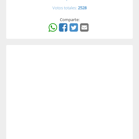
Votos totales:
2528
Comparte: