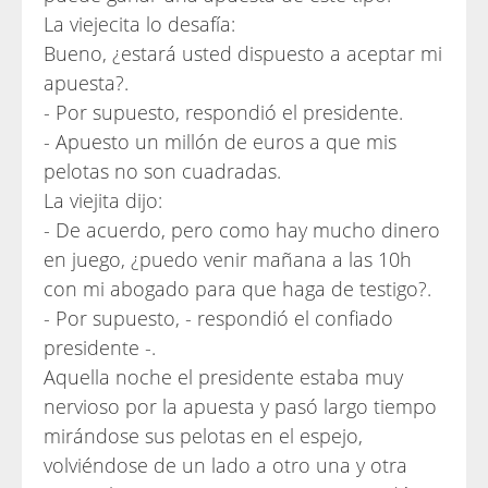
La viejecita lo desafía:
Bueno, ¿estará usted dispuesto a aceptar mi
apuesta?.
- Por supuesto, respondió el presidente.
- Apuesto un millón de euros a que mis
pelotas no son cuadradas.
La viejita dijo:
- De acuerdo, pero como hay mucho dinero
en juego, ¿puedo venir mañana a las 10h
con mi abogado para que haga de testigo?.
- Por supuesto, - respondió el confiado
presidente -.
Aquella noche el presidente estaba muy
nervioso por la apuesta y pasó largo tiempo
mirándose sus pelotas en el espejo,
volviéndose de un lado a otro una y otra