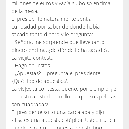
millones de euros y vacía su bolso encima
de la mesa.
El presidente naturalmente sentía
curiosidad por saber de dónde había
sacado tanto dinero y le pregunta:
- Señora, me sorprende que lleve tanto
dinero encima, ¿de dónde lo ha sacado?.
La viejita contesta:
- Hago apuestas.
- ¿Apuestas?, - pregunta el presidente -.
¿Qué tipo de apuestas?.
La viejecita contesta: bueno, por ejemplo, ¡le
apuesto a usted un millón a que sus pelotas
son cuadradas!.
El presidente soltó una carcajada y dijo:
- Esa es una apuesta estúpida. Usted nunca
puede ganar una apuesta de este tipo.