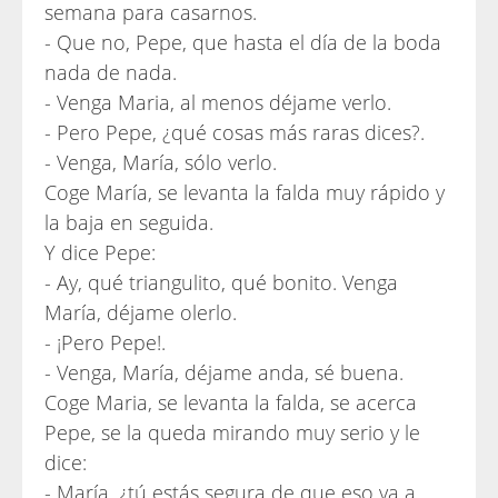
semana para casarnos.
- Que no, Pepe, que hasta el día de la boda
nada de nada.
- Venga Maria, al menos déjame verlo.
- Pero Pepe, ¿qué cosas más raras dices?.
- Venga, María, sólo verlo.
Coge María, se levanta la falda muy rápido y
la baja en seguida.
Y dice Pepe:
- Ay, qué triangulito, qué bonito. Venga
María, déjame olerlo.
- ¡Pero Pepe!.
- Venga, María, déjame anda, sé buena.
Coge Maria, se levanta la falda, se acerca
Pepe, se la queda mirando muy serio y le
dice:
- María, ¿tú estás segura de que eso va a