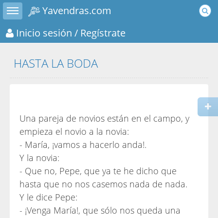
Toggle sidebar
Yavendras.com
Inicio sesión
/ Regístrate
HASTA LA BODA
Una pareja de novios están en el campo, y
empieza el novio a la novia:
- María, ¡vamos a hacerlo anda!.
Y la novia:
- Que no, Pepe, que ya te he dicho que
hasta que no nos casemos nada de nada.
Y le dice Pepe:
- ¡Venga María!, que sólo nos queda una