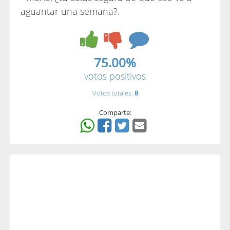
aguantar una semana?.
75.00%
votos positivos
Votos totales:
8
Comparte: