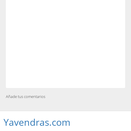
Añade tus comentarios
Yavendras.com