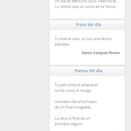
Un día en Mercurio dura 1408 horas.
Lo mismo que un lunes en la Tierra...
Frase del día
Tu eres el cielo, yo soy una de tus
estrellas.
Aaron Vazquez Rivera
Poema del día
Tu piel como el amanecer
la mía como el musgo
Una describe el principio
de un final innegable.
La otra, el final de un
principio seguro.