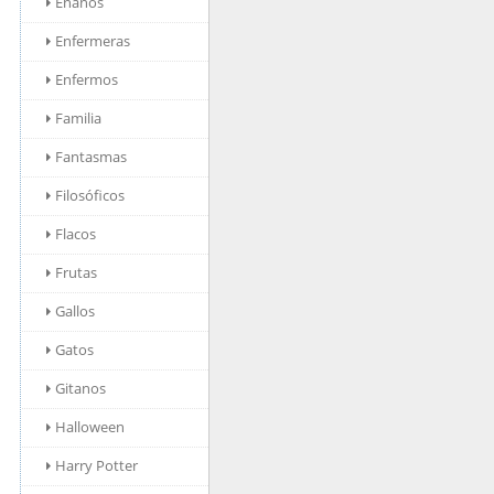
Enanos
Enfermeras
Enfermos
Familia
Fantasmas
Filosóficos
Flacos
Frutas
Gallos
Gatos
Gitanos
Halloween
Harry Potter