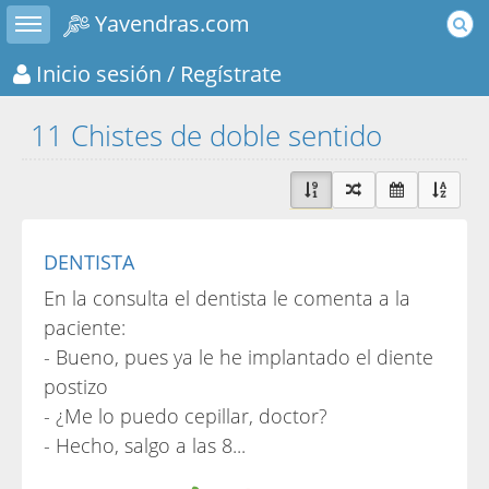
Toggle sidebar
Yavendras.com
Inicio sesión
/ Regístrate
11 Chistes de doble sentido
DENTISTA
En la consulta el dentista le comenta a la
paciente:
- Bueno, pues ya le he implantado el diente
postizo
- ¿Me lo puedo cepillar, doctor?
- Hecho, salgo a las 8...