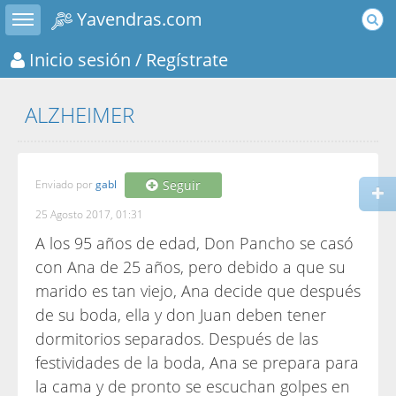
Toggle sidebar
Yavendras.com
Inicio sesión
/ Regístrate
ALZHEIMER
Enviado por
gabl
Seguir
25 Agosto 2017, 01:31
A los 95 años de edad, Don Pancho se casó
con Ana de 25 años, pero debido a que su
marido es tan viejo, Ana decide que después
de su boda, ella y don Juan deben tener
dormitorios separados. Después de las
festividades de la boda, Ana se prepara para
la cama y de pronto se escuchan golpes en