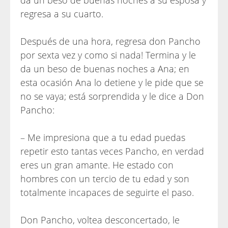
da un beso de buenas noches a su esposa y
regresa a su cuarto.
Después de una hora, regresa don Pancho
por sexta vez y como si nada! Termina y le
da un beso de buenas noches a Ana; en
esta ocasión Ana lo detiene y le pide que se
no se vaya; está sorprendida y le dice a Don
Pancho:
– Me impresiona que a tu edad puedas
repetir esto tantas veces Pancho, en verdad
eres un gran amante. He estado con
hombres con un tercio de tu edad y son
totalmente incapaces de seguirte el paso.
Don Pancho, voltea desconcertado, le