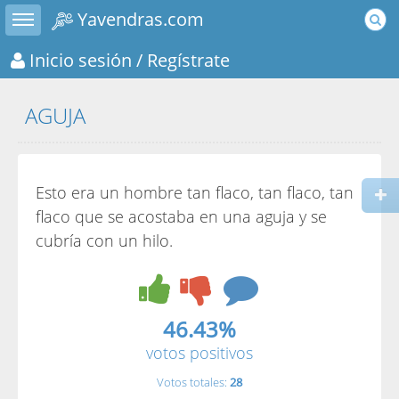
Toggle sidebar
Yavendras.com
Inicio sesión
/ Regístrate
AGUJA
Esto era un hombre tan flaco, tan flaco, tan
flaco que se acostaba en una aguja y se
cubría con un hilo.
46.43%
votos positivos
Votos totales:
28