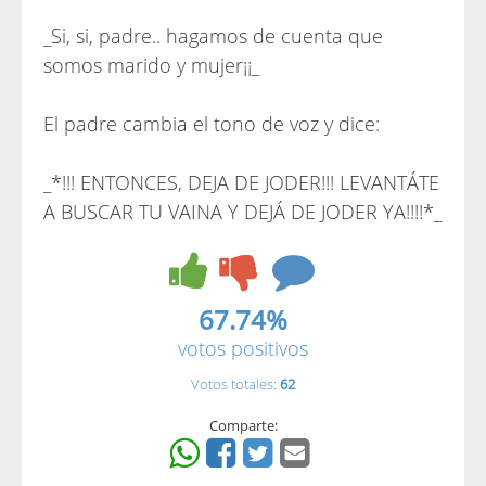
_Si, si, padre.. hagamos de cuenta que
somos marido y mujer¡¡_
El padre cambia el tono de voz y dice:
_*!!! ENTONCES, DEJA DE JODER!!! LEVANTÁTE
A BUSCAR TU VAINA Y DEJÁ DE JODER YA!!!!*_
67.74%
votos positivos
Votos totales:
62
Comparte: