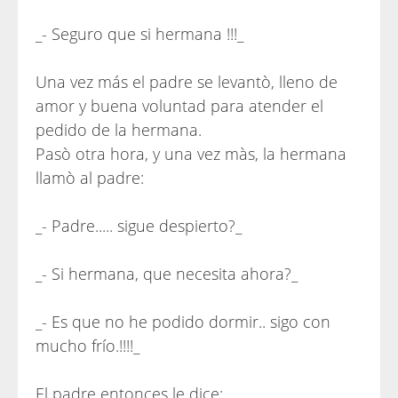
_- Seguro que si hermana !!!_
Una vez más el padre se levantò, lleno de
amor y buena voluntad para atender el
pedido de la hermana.
Pasò otra hora, y una vez màs, la hermana
llamò al padre:
_- Padre..... sigue despierto?_
_- Si hermana, que necesita ahora?_
_- Es que no he podido dormir.. sigo con
mucho frío.!!!!_
El padre entonces le dice: