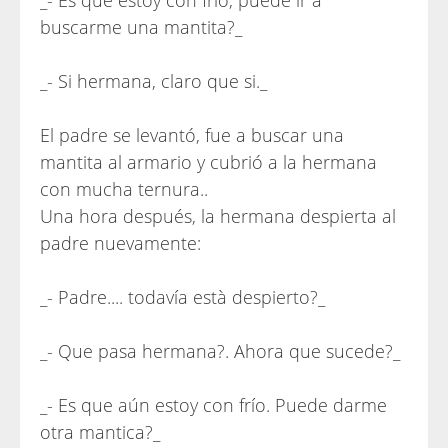
_- Es que estoy con frío, puede ir a
buscarme una mantita?_
_- Si hermana, claro que si._
El padre se levantó, fue a buscar una
mantita al armario y cubrió a la hermana
con mucha ternura..
Una hora después, la hermana despierta al
padre nuevamente:
_- Padre.... todavía està despierto?_
_- Que pasa hermana?. Ahora que sucede?_
_- Es que aún estoy con frío. Puede darme
otra mantica?_